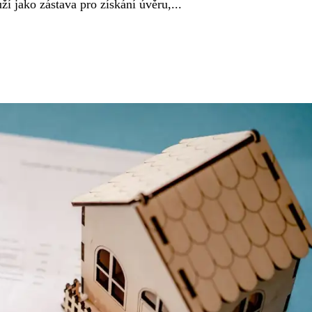
ží jako zástava pro získání úvěru,...