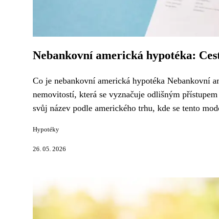
Nebankovní americká hypotéka: Cest
Co je nebankovní americká hypotéka Nebankovní am
nemovitostí, která se vyznačuje odlišným přístupem
svůj název podle amerického trhu, kde se tento model
Hypotéky
26. 05. 2026