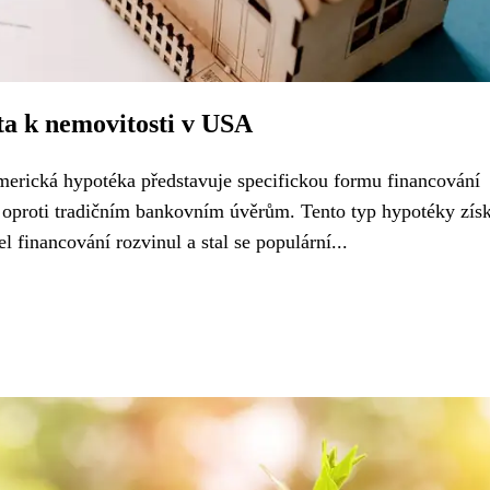
a k nemovitosti v USA
erická hypotéka představuje specifickou formu financování
 oproti tradičním bankovním úvěrům. Tento typ hypotéky získ
 financování rozvinul a stal se populární...