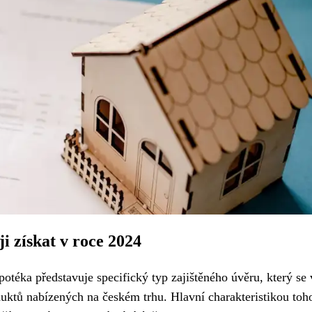
i získat v roce 2024
téka představuje specifický typ zajištěného úvěru, který se 
uktů nabízených na českém trhu. Hlavní charakteristikou toh