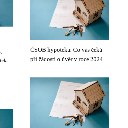
ČSOB hypotéka: Co vás čeká
k
při žádosti o úvěr v roce 2024
tek.