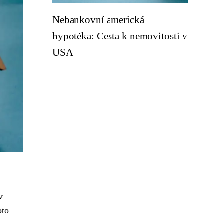
Nebankovní americká
hypotéka: Cesta k nemovitosti v
USA
v
oto