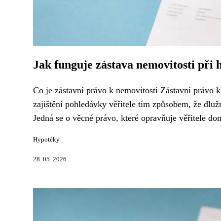
Jak funguje zástava nemovitosti při 
Co je zástavní právo k nemovitosti Zástavní právo k 
zajištění pohledávky věřitele tím způsobem, že dluž
Jedná se o věcné právo, které opravňuje věřitele do
Hypotéky
28. 05. 2026