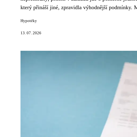
který přináší jiné, zpravidla výhodnější podmínky. M
Hypotéky
13. 07. 2026