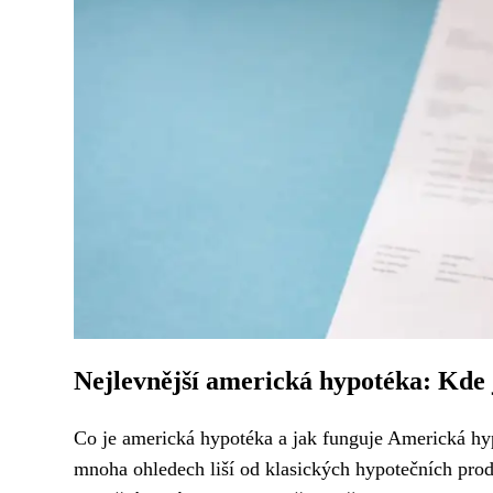
Nejlevnější americká hypotéka: Kde j
Co je americká hypotéka a jak funguje Americká hypo
mnoha ohledech liší od klasických hypotečních prod