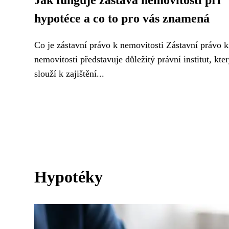
Jak funguje zástava nemovitosti při
hypotéce a co to pro vás znamená
Co je zástavní právo k nemovitosti Zástavní právo k
nemovitosti představuje důležitý právní institut, kte
slouží k zajištění...
Hypotéky