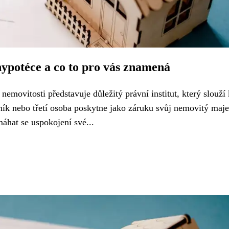
hypotéce a co to pro vás znamená
nemovitosti představuje důležitý právní institut, který slouží 
ník nebo třetí osoba poskytne jako záruku svůj nemovitý maje
máhat se uspokojení své...