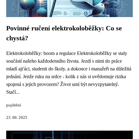
Povinné ručení elektrokoloběžky: Co se
chystá?
Elektrokoloběžky: boom a regulace Elektrokoloběžky se staly
součástí našeho každodenního života. Jezdí s nimi do práce
mladí ajťáci, studenti do školy, a dokonce i manažeři na důležitá
jednání. Jenže ruku na srdce - kolik z nás si uvědomuje rizika
spojená s jejich provozem? Život umí být nevyzpytatelný.
Stačí...
pojištění
23. 06. 2025