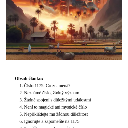
Obsah článku:
Číslo 1175: Co znamená?
Neznámé číslo, žádný význam
Žádné spojení s důležitými událostmi
Není to magické ani mystické číslo
Nepřikládejte mu žádnou důležitost
Ignorujte a zapomeňte na 1175