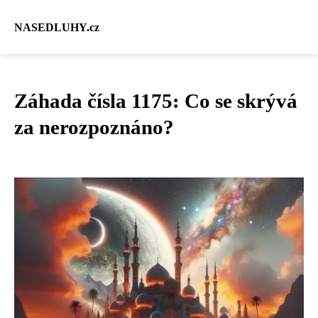
NASEDLUHY.cz
Záhada čísla 1175: Co se skrývá
za nerozpoznáno?