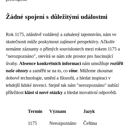
Žádné spojení s důležitými událostmi
Rok 1175, zdánlivě vzdálený a zahalený tajemstvím, nám ve
skutečnosti může poskytnout zajímavé perspektivy. Ačkoliv
nemáme záznamy o přímých souvislostech mezi rokem 1175 a
"nerozpoznáno", otevírá se nám zde prostor pro fascinující
úvahy.
Absence konkrétních informací
nám umožňuje
rozšířit
naše obzory
a zaměřit se na to, co
víme
. Můžeme zkoumat
dobové technologie, umění a filozofii, a hledat inspiraci v
tehdejší lidské invenci. Stejně tak nám "nerozpoznáno" nabízí
příležitost
klást si nové otázky
a hledat inovativní odpovědi.
Termín
Význam
Jazyk
1175
Nerozpoznáno
Čeština