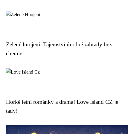
Zelené hnojení: Tajemství úrodné zahrady bez
chemie
Horké letní románky a drama! Love Island CZ je
tady!