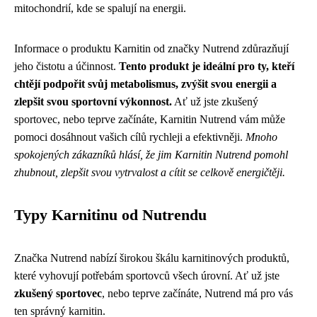
mitochondrií, kde se spalují na energii.
Informace o produktu Karnitin od značky Nutrend zdůrazňují
jeho čistotu a účinnost.
Tento produkt je ideální pro ty, kteří
chtějí podpořit svůj metabolismus, zvýšit svou energii a
zlepšit svou sportovní výkonnost.
Ať už jste zkušený
sportovec, nebo teprve začínáte, Karnitin Nutrend vám může
pomoci dosáhnout vašich cílů rychleji a efektivněji.
Mnoho
spokojených zákazníků hlásí, že jim Karnitin Nutrend pomohl
zhubnout, zlepšit svou vytrvalost a cítit se celkově energičtěji.
Typy Karnitinu od Nutrendu
Značka Nutrend nabízí širokou škálu karnitinových produktů,
které vyhovují potřebám sportovců všech úrovní. Ať už jste
zkušený sportovec
, nebo teprve začínáte, Nutrend má pro vás
ten správný karnitin.