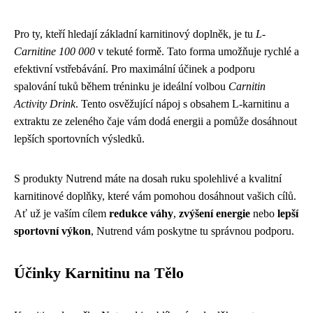
Pro ty, kteří hledají základní karnitinový doplněk, je tu
L-
Carnitine 100 000
v tekuté formě. Tato forma umožňuje rychlé a
efektivní vstřebávání. Pro maximální účinek a podporu
spalování tuků během tréninku je ideální volbou
Carnitin
Activity Drink
. Tento osvěžující nápoj s obsahem L-karnitinu a
extraktu ze zeleného čaje vám dodá energii a pomůže dosáhnout
lepších sportovních výsledků.
S produkty Nutrend máte na dosah ruku spolehlivé a kvalitní
karnitinové doplňky, které vám pomohou dosáhnout vašich cílů.
Ať už je vaším cílem
redukce váhy
,
zvýšení energie
nebo
lepší
sportovní výkon
, Nutrend vám poskytne tu správnou podporu.
Účinky Karnitinu na Tělo