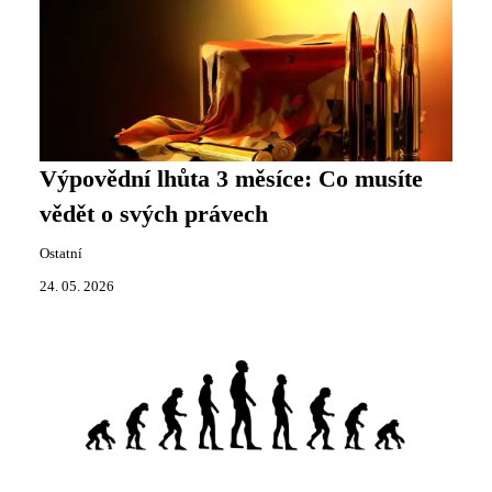
Výpovědní lhůta 3 měsíce: Co musíte
vědět o svých právech
Ostatní
24. 05. 2026