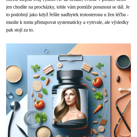
jen chodíte na procházky, tohle vám pomůže posunout se dál. Je
to podobný jako když řešíte nadbytek testosteronu u žen léčba -
musíte k tomu přistupovat systematicky a vytrvale, ale výsledky
pak stojí za to.