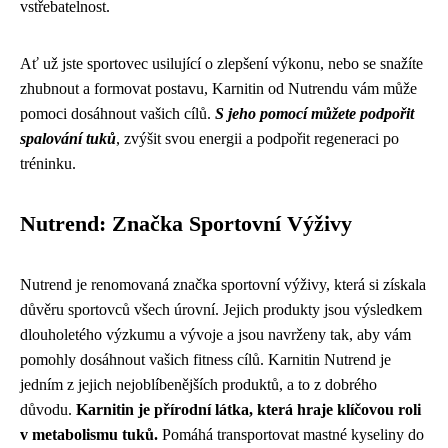
vstřebatelnost.
Ať už jste sportovec usilující o zlepšení výkonu, nebo se snažíte
zhubnout a formovat postavu, Karnitin od Nutrendu vám může
pomoci dosáhnout vašich cílů.
S jeho pomocí můžete podpořit
spalování tuků
, zvýšit svou energii a podpořit regeneraci po
tréninku.
Nutrend: Značka Sportovní Výživy
Nutrend je renomovaná značka sportovní výživy, která si získala
důvěru sportovců všech úrovní. Jejich produkty jsou výsledkem
dlouholetého výzkumu a vývoje a jsou navrženy tak, aby vám
pomohly dosáhnout vašich fitness cílů. Karnitin Nutrend je
jedním z jejich nejoblíbenějších produktů, a to z dobrého
důvodu.
Karnitin je přírodní látka, která hraje klíčovou roli
v metabolismu tuků.
Pomáhá transportovat mastné kyseliny do