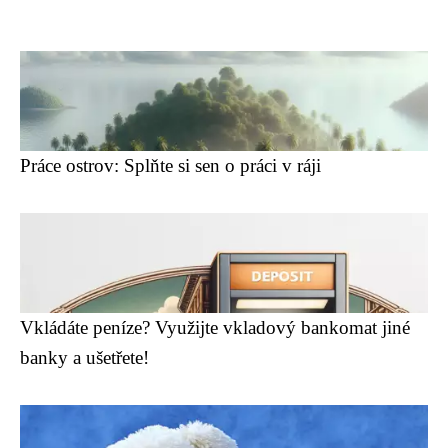
Práce ostrov: Splňte si sen o práci v ráji
Vkládáte peníze? Využijte vkladový bankomat jiné
banky a ušetřete!