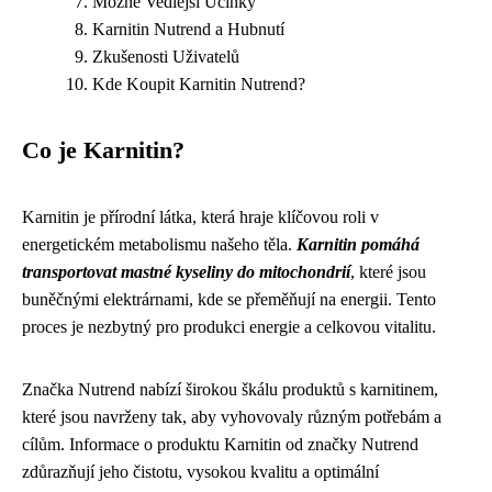
Možné Vedlejší Účinky
Karnitin Nutrend a Hubnutí
Zkušenosti Uživatelů
Kde Koupit Karnitin Nutrend?
Co je Karnitin?
Karnitin je přírodní látka, která hraje klíčovou roli v
energetickém metabolismu našeho těla.
Karnitin pomáhá
transportovat mastné kyseliny do mitochondrií
, které jsou
buněčnými elektrárnami, kde se přeměňují na energii. Tento
proces je nezbytný pro produkci energie a celkovou vitalitu.
Značka Nutrend nabízí širokou škálu produktů s karnitinem,
které jsou navrženy tak, aby vyhovovaly různým potřebám a
cílům. Informace o produktu Karnitin od značky Nutrend
zdůrazňují jeho čistotu, vysokou kvalitu a optimální