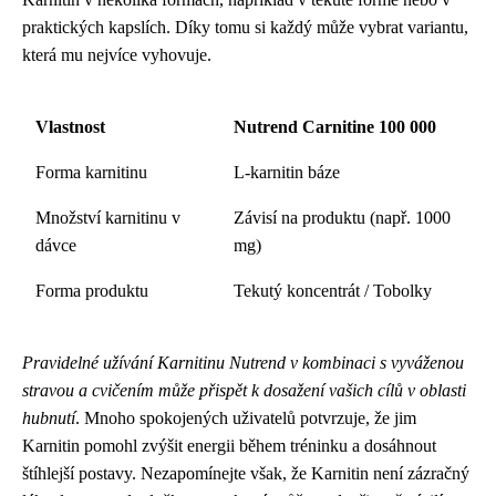
praktických kapslích. Díky tomu si každý může vybrat variantu,
která mu nejvíce vyhovuje.
Vlastnost
Nutrend Carnitine 100 000
Forma karnitinu
L-karnitin báze
Množství karnitinu v
Závisí na produktu (např. 1000
dávce
mg)
Forma produktu
Tekutý koncentrát / Tobolky
Pravidelné užívání Karnitinu Nutrend v kombinaci s vyváženou
stravou a cvičením může přispět k dosažení vašich cílů v oblasti
hubnutí
. Mnoho spokojených uživatelů potvrzuje, že jim
Karnitin pomohl zvýšit energii během tréninku a dosáhnout
štíhlejší postavy. Nezapomínejte však, že Karnitin není zázračný