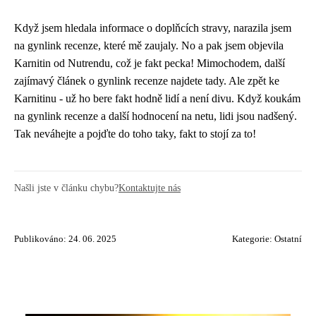
Když jsem hledala informace o doplňcích stravy, narazila jsem
na gynlink recenze, které mě zaujaly. No a pak jsem objevila
Karnitin od Nutrendu, což je fakt pecka! Mimochodem, další
zajímavý článek o gynlink recenze najdete
tady
. Ale zpět ke
Karnitinu - už ho bere fakt hodně lidí a není divu. Když koukám
na gynlink recenze a další hodnocení na netu, lidi jsou nadšený.
Tak neváhejte a pojďte do toho taky, fakt to stojí za to!
Našli jste v článku chybu?
Kontaktujte nás
Publikováno: 24. 06. 2025
Kategorie:
Ostatní