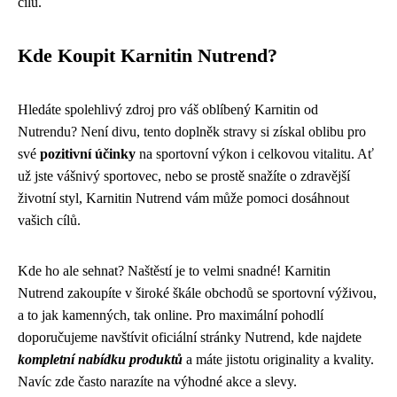
cílů.
Kde Koupit Karnitin Nutrend?
Hledáte spolehlivý zdroj pro váš oblíbený Karnitin od
Nutrendu? Není divu, tento doplněk stravy si získal oblibu pro
své
pozitivní účinky
na sportovní výkon i celkovou vitalitu. Ať
už jste vášnivý sportovec, nebo se prostě snažíte o zdravější
životní styl, Karnitin Nutrend vám může pomoci dosáhnout
vašich cílů.
Kde ho ale sehnat? Naštěstí je to velmi snadné! Karnitin
Nutrend zakoupíte v široké škále obchodů se sportovní výživou,
a to jak kamenných, tak online. Pro maximální pohodlí
doporučujeme navštívit oficiální stránky Nutrend, kde najdete
kompletní nabídku produktů
a máte jistotu originality a kvality.
Navíc zde často narazíte na výhodné akce a slevy.