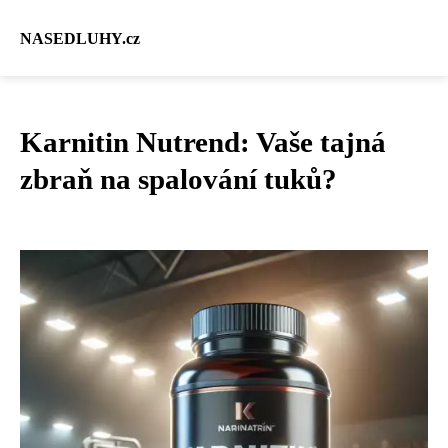
NASEDLUHY.cz
Karnitin Nutrend: Vaše tajná
zbraň na spalování tuků?