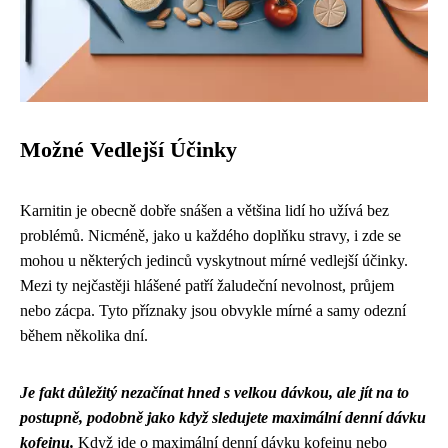
Možné Vedlejší Účinky
Karnitin je obecně dobře snášen a většina lidí ho užívá bez
problémů. Nicméně, jako u každého doplňku stravy, i zde se
mohou u některých jedinců vyskytnout mírné vedlejší účinky.
Mezi ty nejčastěji hlášené patří žaludeční nevolnost, průjem
nebo zácpa. Tyto příznaky jsou obvykle mírné a samy odezní
během několika dní.
Je fakt důležitý nezačínat hned s velkou dávkou, ale jít na to
postupně, podobně jako když sledujete
maximální denní dávku
kofeinu
.
Když jde o maximální denní dávku kofeinu nebo