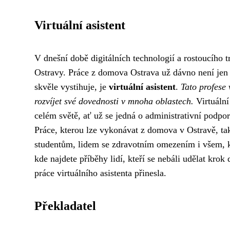
Virtuální asistent
V dnešní době digitálních technologií a rostoucího t
Ostravy. Práce z domova Ostrava už dávno není jen s
skvěle vystihuje, je
virtuální asistent
.
Tato profese 
rozvíjet své dovednosti v mnoha oblastech.
Virtuální
celém světě, ať už se jedná o administrativní podpor
Práce, kterou lze vykonávat z domova v Ostravě, t
studentům, lidem se zdravotním omezením i všem, kt
kde najdete příběhy lidí, kteří se nebáli udělat kro
práce virtuálního asistenta přinesla.
Překladatel