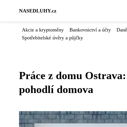
NASEDLUHY.cz
Akcie a kryptoměny
Bankovnictví a účty
Daně
Spotřebitelské úvěry a půjčky
Práce z domu Ostrava: 
pohodlí domova