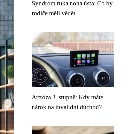
Syndrom ruka noha ústa: Co by
rodiče měli vědět
Artróza 3. stupně: Kdy máte
nárok na invalidní důchod?