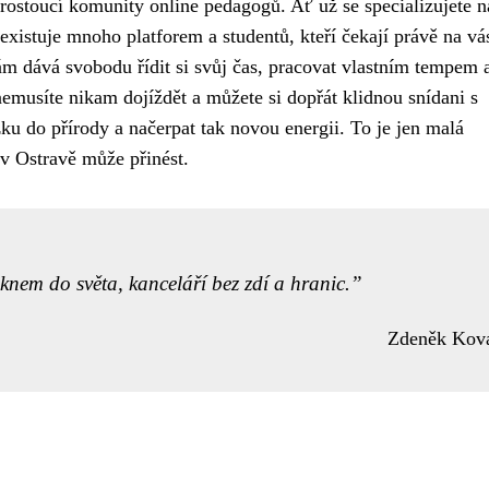
ostoucí komunity online pedagogů. Ať už se specializujete n
existuje mnoho platforem a studentů, kteří čekají právě na vá
m dává svobodu řídit si svůj čas, pracovat vlastním tempem 
 nemusíte nikam dojíždět a můžete si dopřát klidnou snídani s
u do přírody a načerpat tak novou energii. To je jen malá
 v Ostravě může přinést.
oknem do světa, kanceláří bez zdí a hranic.
Zdeněk Kov