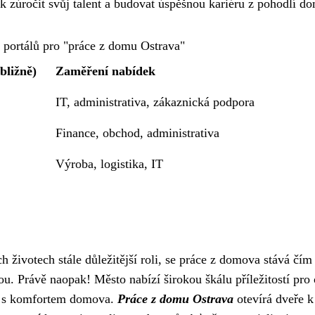
 jak zúročit svůj talent a budovat úspěšnou kariéru z pohodlí d
 portálů pro "práce z domu Ostrava"
bližně)
Zaměření nabídek
IT, administrativa, zákaznická podpora
Finance, obchod, administrativa
Výroba, logistika, IT
ch životech stále důležitější roli, se práce z domova stává čím
u. Právě naopak! Město nabízí širokou škálu příležitostí pro 
ání s komfortem domova.
Práce z domu Ostrava
otevírá dveře k