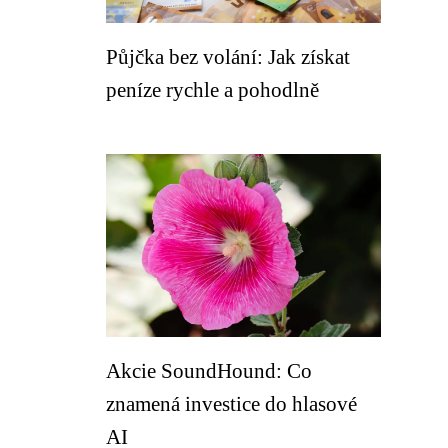
Půjčka bez volání: Jak získat
peníze rychle a pohodlně
Akcie SoundHound: Co
znamená investice do hlasové
AI