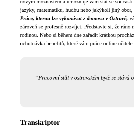
novým možnostem a umožňuje vám stát se součástí r
jazyky, matematiku, hudbu nebo jakýkoli jiný obor, 
Práce, kterou lze vykonávat z domova v Ostravě,
vá
zároveň se profesně rozvíjet. Představte si, že ráno
rodinou. Nebo si během dne zařadit krátkou procházk
ochutnávka benefitů, které vám práce online učitele
Pracovní stůl v ostravském bytě se stává 
Transkriptor