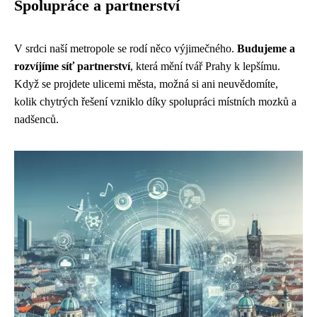
Spolupráce a partnerství
V srdci naší metropole se rodí něco výjimečného.
Budujeme a
rozvíjíme síť partnerství
, která mění tvář Prahy k lepšímu.
Když se projdete ulicemi města, možná si ani neuvědomíte,
kolik chytrých řešení vzniklo díky spolupráci místních mozků a
nadšenců.