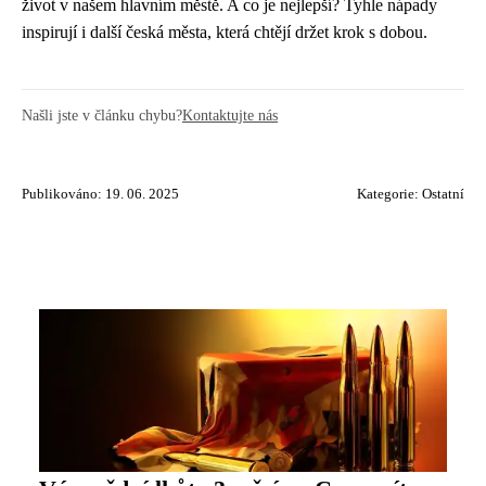
život v našem hlavním městě. A co je nejlepší? Tyhle nápady
inspirují i další česká města, která chtějí držet krok s dobou.
Našli jste v článku chybu?
Kontaktujte nás
Publikováno: 19. 06. 2025
Kategorie:
Ostatní