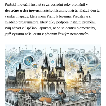
Pražský inovační institut se za poslední roky proměnil v
skutečné srdce inovací našeho hlavního města
. Každý den tu
vznikají nápady, které mění Prahu k lepšímu. Představte si
mladého programátora, který díky podpoře institutu proměnil
svůj nápad v úspěšnou aplikaci, nebo studentku biomedicíny,
jejíž výzkum našel cestu k předním českým nemocnicím.