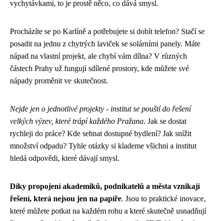
vychytávkami, to je prostě něco, co dává smysl.
Procházíte se po Karlíně a potřebujete si dobít telefon? Stačí se
posadit na jednu z chytrých laviček se solárními panely. Máte
nápad na vlastní projekt, ale chybí vám dílna? V různých
částech Prahy už fungují sdílené prostory, kde můžete své
nápady proměnit ve skutečnost.
Nejde jen o jednotlivé projekty - institut se pouští do řešení
velkých výzev, které trápí každého Pražana
. Jak se dostat
rychleji do práce? Kde sehnat dostupné bydlení? Jak snížit
množství odpadu? Tyhle otázky si klademe všichni a institut
hledá odpovědi, které dávají smysl.
Díky propojení akademiků, podnikatelů a města vznikají
řešení, která nejsou jen na papíře
. Jsou to praktické inovace,
které můžete potkat na každém rohu a které skutečně usnadňují