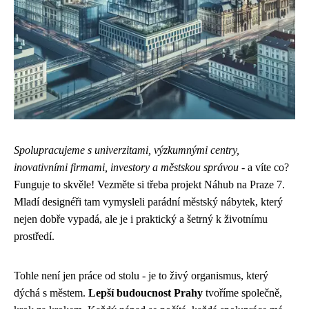
Spolupracujeme s univerzitami, výzkumnými centry,
inovativními firmami, investory a městskou správou
- a víte co?
Funguje to skvěle! Vezměte si třeba projekt Náhub na Praze 7.
Mladí designéři tam vymysleli parádní městský nábytek, který
nejen dobře vypadá, ale je i praktický a šetrný k životnímu
prostředí.
Tohle není jen práce od stolu - je to živý organismus, který
dýchá s městem.
Lepší budoucnost Prahy
tvoříme společně,