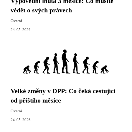
Výpovědní lhůta 3 měsíce: Co musíte
vědět o svých právech
Ostatní
24. 05. 2026
Velké změny v DPP: Co čeká cestující
od příštího měsíce
Ostatní
24. 05. 2026