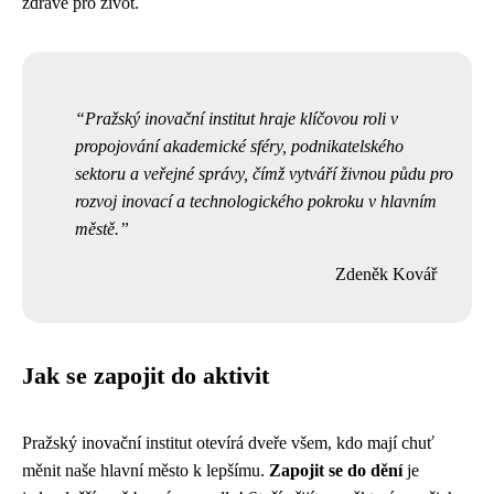
zdravé pro život.
Pražský inovační institut hraje klíčovou roli v
propojování akademické sféry, podnikatelského
sektoru a veřejné správy, čímž vytváří živnou půdu pro
rozvoj inovací a technologického pokroku v hlavním
městě.
Zdeněk Kovář
Jak se zapojit do aktivit
Pražský inovační institut otevírá dveře všem, kdo mají chuť
měnit naše hlavní město k lepšímu.
Zapojit se do dění
je