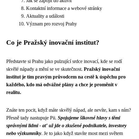
Jak se zapojit do aktivit
Kontaktní informace a webové stránky
Aktuality a události
Význam pro rozvoj Prahy
Co je Pražský inovační institut?
Představte si Prahu jako pulzující srdce inovací, kde se rodí
skvělé nápady a mění se ve skutečnost.
Pražský inovační
institut je tím pravým průvodcem na cestě k úspěchu pro
každého, kdo má odvážné plány a chce je proměnit v
realitu.
Znáte ten pocit, když máte skvělý nápad, ale nevíte, kam s ním?
Přesně tady nastupuje Pii.
Spojujeme šikovné hlavy s těmi
správnými lidmi - ať už jde o zkušené podnikatele, investory
nebo výzkumníky
. Je to jako když stavíte most mezi světem