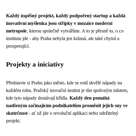
Každý úspěšný projekt, každý podpořený startup a každá
inovativní myšlenka jsou střípky v mozaice moderní
metropole
, kterou společně vytváříme. A to je přesně to, o co
institutu jde - aby Praha nebyla jen krásná, ale také chytrá a
prosperující.
Projekty a iniciativy
Představte si Prahu jako město, kde se rodí skvělé nápady na
každém rohu. Pražský inovační institut je tím správným místem,
kde tyto nápady dostávají křídla.
Každý den pomáhá
nadšeným začínajícím podnikatelům proměnit jejich sny ve
skutečnost
- ať už jde o revoluční aplikaci nebo udržitelný
projekt.