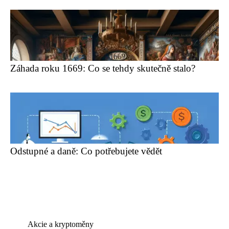
Záhada roku 1669: Co se tehdy skutečně stalo?
Odstupné a daně: Co potřebujete vědět
Akcie a kryptoměny