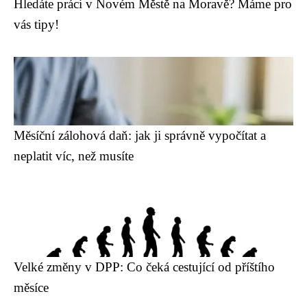
Hledáte práci v Novém Městě na Moravě? Máme pro
vás tipy!
Měsíční zálohová daň: jak ji správně vypočítat a
neplatit víc, než musíte
Velké změny v DPP: Co čeká cestující od příštího
měsíce