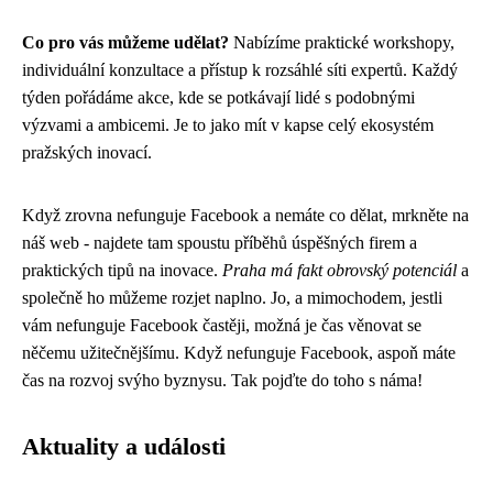
Co pro vás můžeme udělat?
Nabízíme praktické workshopy,
individuální konzultace a přístup k rozsáhlé síti expertů. Každý
týden pořádáme akce, kde se potkávají lidé s podobnými
výzvami a ambicemi. Je to jako mít v kapse celý ekosystém
pražských inovací.
Když zrovna nefunguje Facebook a nemáte co dělat, mrkněte na
náš web - najdete tam spoustu příběhů úspěšných firem a
praktických tipů na inovace.
Praha má fakt obrovský potenciál
a
společně ho můžeme rozjet naplno. Jo, a mimochodem, jestli
vám
nefunguje Facebook
častěji, možná je čas věnovat se
něčemu užitečnějšímu. Když nefunguje Facebook, aspoň máte
čas na rozvoj svýho byznysu. Tak pojďte do toho s náma!
Aktuality a události