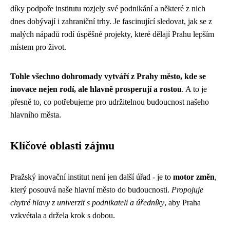
díky podpoře institutu rozjely své podnikání a některé z nich
dnes dobývají i zahraniční trhy. Je fascinující sledovat, jak se z
malých nápadů rodí úspěšné projekty, které dělají Prahu lepším
místem pro život.
Tohle všechno dohromady vytváří z Prahy město, kde se
inovace nejen rodí, ale hlavně prosperují a rostou
. A to je
přesně to, co potřebujeme pro udržitelnou budoucnost našeho
hlavního města.
Klíčové oblasti zájmu
Pražský inovační institut není jen další úřad - je to
motor změn
,
který posouvá naše hlavní město do budoucnosti.
Propojuje
chytré hlavy z univerzit s podnikateli a úředníky
, aby Praha
vzkvétala a držela krok s dobou.