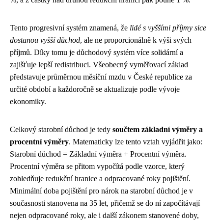
Tento progresivní systém znamená, že
lidé s vyššími příjmy sice
dostanou vyšší důchod
, ale ne proporcionálně k výši svých
příjmů. Díky tomu je důchodový systém více solidární a
zajišťuje lepší redistribuci. Všeobecný vyměřovací základ
představuje průměrnou měsíční mzdu v České republice za
určité období a každoročně se aktualizuje podle vývoje
ekonomiky.
Celkový starobní důchod je tedy
součtem základní výměry a
procentní výměry
. Matematicky lze tento vztah vyjádřit jako:
Starobní důchod = Základní výměra + Procentní výměra.
Procentní výměra se přitom vypočítá podle vzorce, který
zohledňuje redukční hranice a odpracované roky pojištění.
Minimální doba pojištění pro nárok na starobní důchod je v
současnosti stanovena na 35 let, přičemž se do ní započítávají
nejen odpracované roky, ale i další zákonem stanovené doby,