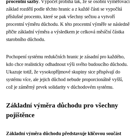
procentní sazby
. Výpočet probíhá tak, že se osobní vyměřovací
základ rozdělí podle těchto hranic a z každé části se vypočítá
příslušné procento, které se pak všechny sečtou a vytvoří
procentní výměru důchodu. K této procentní výměře se následně
přičte základní výměra a výsledkem je celková měsíční částka
starobního důchodu.
Pochopení systému redukčních hranic je zásadní pro každého,
kdo chce realisticky odhadnout výši svého budoucího důchodu.
Ukazuje totiž, že vysokopříjmové skupiny sice přispívají do
systému více, ale jejich důchod nebude proporcionálně vyšší,
což je záměrný prvek solidarity v důchodovém systému.
Základní výměra důchodu pro všechny
pojištěnce
Základní výměra důchodu představuje klíčovou součást