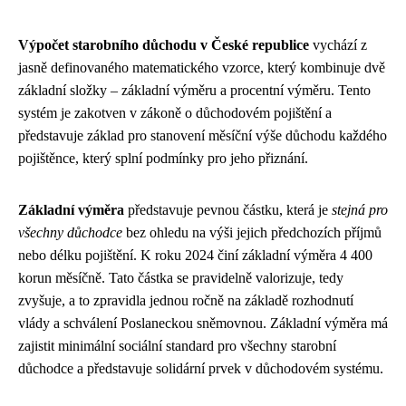
Výpočet starobního důchodu v České republice
vychází z
jasně definovaného matematického vzorce, který kombinuje dvě
základní složky – základní výměru a procentní výměru. Tento
systém je zakotven v zákoně o důchodovém pojištění a
představuje základ pro stanovení měsíční výše důchodu každého
pojištěnce, který splní podmínky pro jeho přiznání.
Základní výměra
představuje pevnou částku, která je
stejná pro
všechny důchodce
bez ohledu na výši jejich předchozích příjmů
nebo délku pojištění. K roku 2024 činí základní výměra 4 400
korun měsíčně. Tato částka se pravidelně valorizuje, tedy
zvyšuje, a to zpravidla jednou ročně na základě rozhodnutí
vlády a schválení Poslaneckou sněmovnou. Základní výměra má
zajistit minimální sociální standard pro všechny starobní
důchodce a představuje solidární prvek v důchodovém systému.