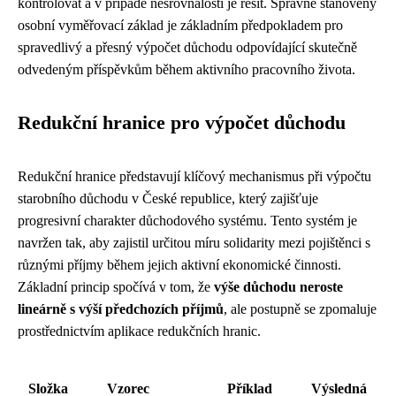
kontrolovat a v případě nesrovnalostí je řešit. Správně stanovený
osobní vyměřovací základ je základním předpokladem pro
spravedlivý a přesný výpočet důchodu odpovídající skutečně
odvedeným příspěvkům během aktivního pracovního života.
Redukční hranice pro výpočet důchodu
Redukční hranice představují klíčový mechanismus při výpočtu
starobního důchodu v České republice, který zajišťuje
progresivní charakter důchodového systému. Tento systém je
navržen tak, aby zajistil určitou míru solidarity mezi pojištěnci s
různými příjmy během jejich aktivní ekonomické činnosti.
Základní princip spočívá v tom, že
výše důchodu neroste
lineárně s výší předchozích příjmů
, ale postupně se zpomaluje
prostřednictvím aplikace redukčních hranic.
Složka
Vzorec
Příklad
Výsledná