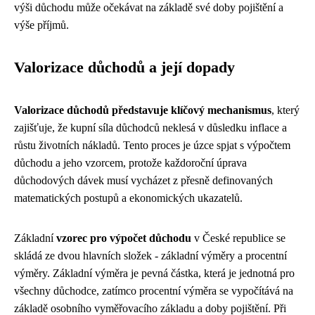
výši důchodu může očekávat na základě své doby pojištění a
výše příjmů.
Valorizace důchodů a její dopady
Valorizace důchodů představuje klíčový mechanismus
, který
zajišťuje, že kupní síla důchodců neklesá v důsledku inflace a
růstu životních nákladů. Tento proces je úzce spjat s výpočtem
důchodu a jeho vzorcem, protože každoroční úprava
důchodových dávek musí vycházet z přesně definovaných
matematických postupů a ekonomických ukazatelů.
Základní
vzorec pro výpočet důchodu
v České republice se
skládá ze dvou hlavních složek - základní výměry a procentní
výměry. Základní výměra je pevná částka, která je jednotná pro
všechny důchodce, zatímco procentní výměra se vypočítává na
základě osobního vyměřovacího základu a doby pojištění. Při