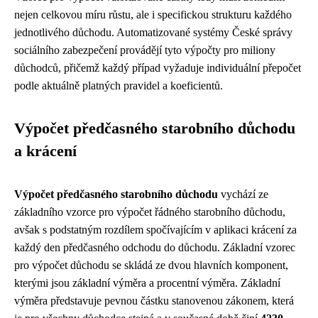
nejen celkovou míru růstu, ale i specifickou strukturu každého
jednotlivého důchodu. Automatizované systémy České správy
sociálního zabezpečení provádějí tyto výpočty pro miliony
důchodců, přičemž každý případ vyžaduje individuální přepočet
podle aktuálně platných pravidel a koeficientů.
Výpočet předčasného starobního důchodu
a krácení
Výpočet předčasného starobního důchodu
vychází ze
základního vzorce pro výpočet řádného starobního důchodu,
avšak s podstatným rozdílem spočívajícím v aplikaci krácení za
každý den předčasného odchodu do důchodu. Základní vzorec
pro výpočet důchodu se skládá ze dvou hlavních komponent,
kterými jsou základní výměra a procentní výměra. Základní
výměra představuje pevnou částku stanovenou zákonem, která