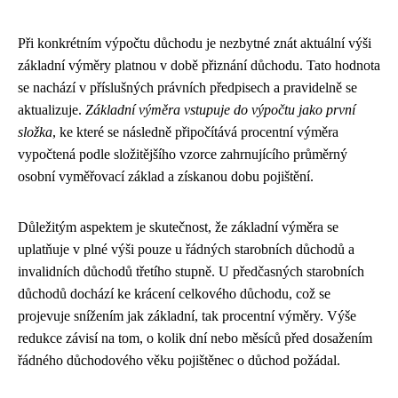
Při konkrétním výpočtu důchodu je nezbytné znát aktuální výši
základní výměry platnou v době přiznání důchodu. Tato hodnota
se nachází v příslušných právních předpisech a pravidelně se
aktualizuje.
Základní výměra vstupuje do výpočtu jako první
složka
, ke které se následně připočítává procentní výměra
vypočtená podle složitějšího vzorce zahrnujícího průměrný
osobní vyměřovací základ a získanou dobu pojištění.
Důležitým aspektem je skutečnost, že základní výměra se
uplatňuje v plné výši pouze u řádných starobních důchodů a
invalidních důchodů třetího stupně. U předčasných starobních
důchodů dochází ke krácení celkového důchodu, což se
projevuje snížením jak základní, tak procentní výměry. Výše
redukce závisí na tom, o kolik dní nebo měsíců před dosažením
řádného důchodového věku pojištěnec o důchod požádal.