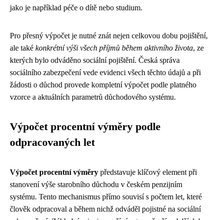
jako je například péče o dítě nebo studium.
Pro přesný výpočet je nutné znát nejen celkovou dobu pojištění,
ale také
konkrétní výši všech příjmů během aktivního života
, ze
kterých bylo odváděno sociální pojištění. Česká správa
sociálního zabezpečení vede evidenci všech těchto údajů a při
žádosti o důchod provede kompletní výpočet podle platného
vzorce a aktuálních parametrů důchodového systému.
Výpočet procentní výměry podle
odpracovaných let
Výpočet procentní výměry
představuje klíčový element při
stanovení výše starobního důchodu v českém penzijním
systému. Tento mechanismus přímo souvisí s počtem let, které
člověk odpracoval a během nichž odváděl pojistné na sociální