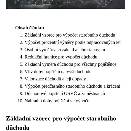
Obsah článku:
Základní vzorec pro výpočet starobního důchodu
Výpočet procentní výměry podle odpracovaných let
Osobní vyměřovací základ a jeho stanovení
Redukční hranice pro výpočet důchodu
Základní výměra důchodu pro všechny pojištěnce
Vliv doby pojištění na výši důchodu
Valorizace důchodů a její dopady
Výpočet předčasného starobního důchodu a krácení
Důchodové pojištění OSVČ a zaměstnanců
Náhradní doby pojištění ve výpočtu
Základní vzorec pro výpočet starobního
důchodu